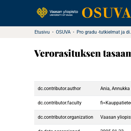
Etusivu
OSUVA
Pro gradu -tu
Verorasituksen tasaa
dc.contributor.author
Ania, Annukka
dc.contributor.faculty
fi=Kauppatiete
dc.contributor.organization
Vaasan yliopis