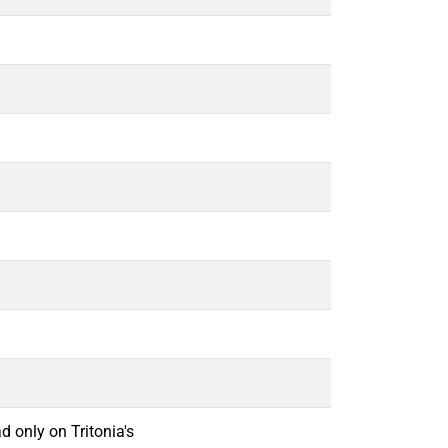
d only on Tritonia's