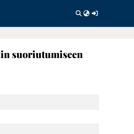
(current)
tin suoriutumiseen