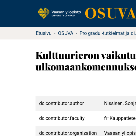
Etusivu
OSUVA
Pro gradu -tutkielma
Kulttuurieron vaikutu
ulkomaankomennukse
dc.contributor.author
Nissinen, Sonj
dc.contributor.faculty
fi=Kauppatiete
dc.contributor.organization
Vaasan yliopis