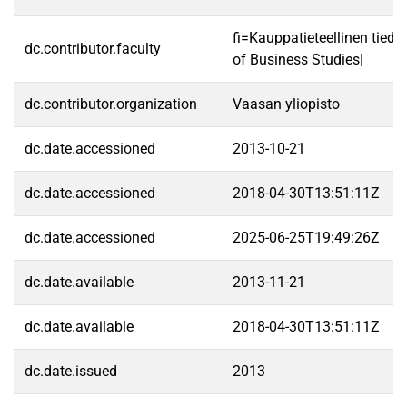
fi=Kauppatieteellinen tied
dc.contributor.faculty
of Business Studies|
dc.contributor.organization
Vaasan yliopisto
dc.date.accessioned
2013-10-21
dc.date.accessioned
2018-04-30T13:51:11Z
dc.date.accessioned
2025-06-25T19:49:26Z
dc.date.available
2013-11-21
dc.date.available
2018-04-30T13:51:11Z
dc.date.issued
2013