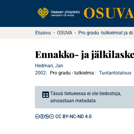
Etusivu
OSUVA
Pro gradu -tu
Ennakko- ja jälkilask
Hedman, Jan
2002
Pro gradu - tutkielma
Tuotantotalous
Tässä tietueessa ei ole tiedostoja,
ainoastaan metadata.
CC BY-NC-ND 4.0