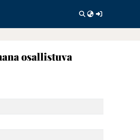
(current)
ana osallistuva