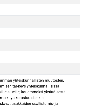
enemmän yhteiskunnallisten muutosten,
amisen tär-keys yhteiskunnallisissa
-le alueille, kauemmaksi yksittäisestä
 merkitys korostuu etenkin
stavat asukkaiden osallistumis- ja