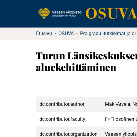
Etusivu
OSUVA
Pro gradu -tutkielma
Turun Länsikeskuksen
aluekehittäminen
dc.contributor.author
Mäki-Arvela, N
dc.contributor.faculty
fi=Filosofinen
dc.contributor.organization
Vaasan yliopis