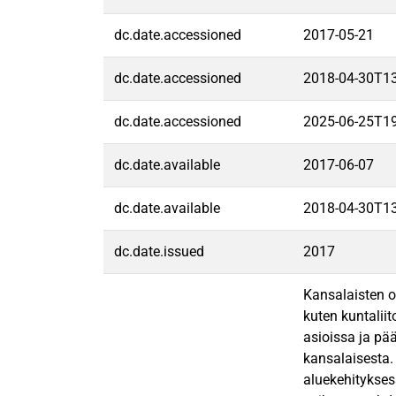
dc.date.accessioned
2017-05-21
dc.date.accessioned
2018-04-30T1
dc.date.accessioned
2025-06-25T1
dc.date.available
2017-06-07
dc.date.available
2018-04-30T1
dc.date.issued
2017
Kansalaisten o
kuten kuntalii
asioissa ja pä
kansalaisesta.
aluekehitykses