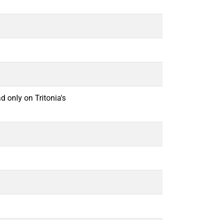
d only on Tritonia's