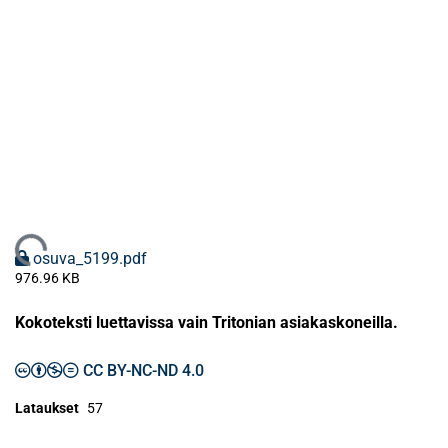
Ladataan...
osuva_5199.pdf
976.96 KB
Kokoteksti luettavissa vain Tritonian asiakaskoneilla.
CC BY-NC-ND 4.0
Lataukset
57