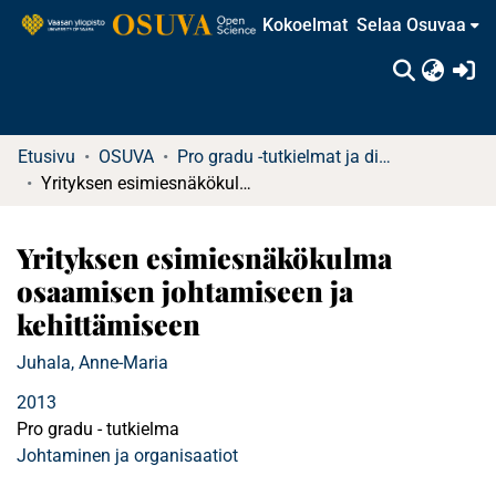
Kokoelmat
Selaa Osuvaa
(c
Etusivu
OSUVA
Pro gradu -tutkielmat ja diplomityöt (rajattu saatavuus)
Yrityksen esimiesnäkökulma osaamisen johtamiseen ja kehittämiseen
Yrityksen esimiesnäkökulma
osaamisen johtamiseen ja
kehittämiseen
Juhala, Anne-Maria
2013
Pro gradu - tutkielma
Johtaminen ja organisaatiot