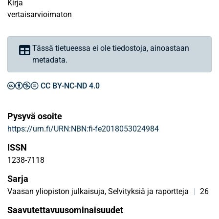
Kirja
vertaisarvioimaton
Tässä tietueessa ei ole tiedostoja, ainoastaan
metadata.
CC BY-NC-ND 4.0
Pysyvä osoite
https://urn.fi/URN:NBN:fi-fe2018053024984
ISSN
1238-7118
Sarja
Vaasan yliopiston julkaisuja, Selvityksiä ja raportteja
|
26
Saavutettavuusominaisuudet