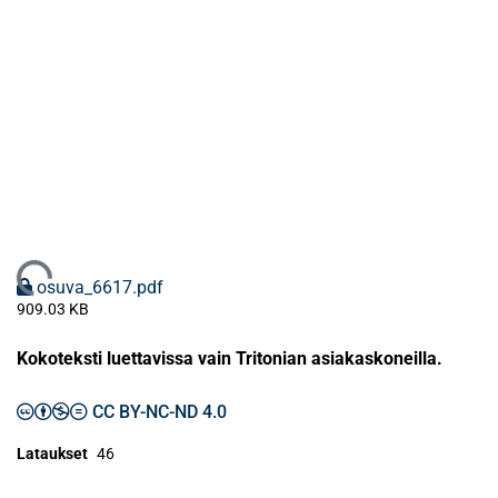
Ladataan...
osuva_6617.pdf
909.03 KB
Kokoteksti luettavissa vain Tritonian asiakaskoneilla.
CC BY-NC-ND 4.0
Lataukset
46