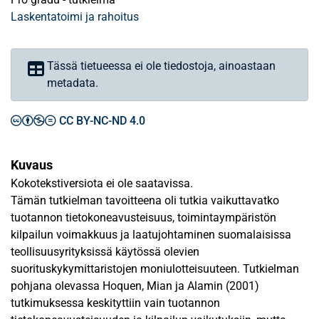
Laskentatoimi ja rahoitus
Tässä tietueessa ei ole tiedostoja, ainoastaan
metadata.
CC BY-NC-ND 4.0
Kuvaus
Kokotekstiversiota ei ole saatavissa.
Tämän tutkielman tavoitteena oli tutkia vaikuttavatko
tuotannon tietokoneavusteisuus, toimintaympäristön
kilpailun voimakkuus ja laatujohtaminen suomalaisissa
teollisuusyrityksissä käytössä olevien
suorituskykymittaristojen moniulotteisuuteen. Tutkielman
pohjana olevassa Hoquen, Mian ja Alamin (2001)
tutkimuksessa keskityttiin vain tuotannon