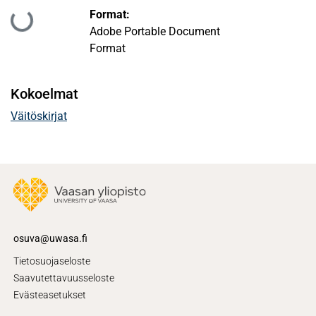
Ladataan...
Format:
Adobe Portable Document
Format
Kokoelmat
Väitöskirjat
osuva@uwasa.fi
Tietosuojaseloste
Saavutettavuusseloste
Evästeasetukset