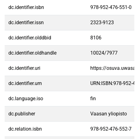
dc.identifier.isbn
978-952-476-551-0
dc.identifier.issn
2323-9123
dc.identifier.olddbid
8106
dc.identifier.oldhandle
10024/7977
dc.identifier.uri
https://osuva.uwasa.
dc.identifier.urn
URN:ISBN:978-952-47
dc.language.iso
fin
dc.publisher
Vaasan yliopisto
dc.relation.isbn
978-952-476-552-7