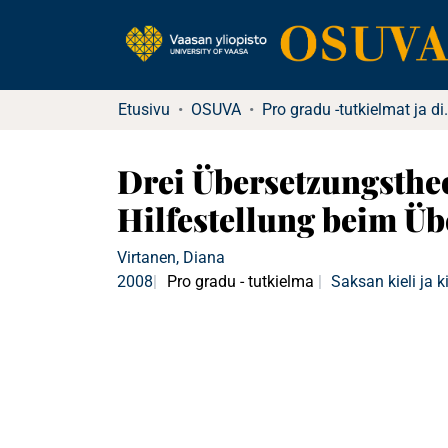
Etusivu
OSUVA
Pro gradu -tu
Drei Übersetzungstheo
Hilfestellung beim Üb
Virtanen, Diana
2008
Pro gradu - tutkielma
Saksan kieli ja k