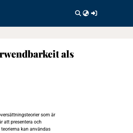
(current)
rwendbarkeit als
versättningsteorier som är
r att presentera och
 teorierna kan användas