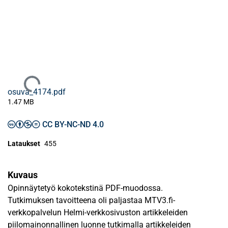
Ladataan...
osuva_4174.pdf
1.47 MB
CC BY-NC-ND 4.0
Lataukset
455
Kuvaus
Opinnäytetyö kokotekstinä PDF-muodossa.
Tutkimuksen tavoitteena oli paljastaa MTV3.fi-
verkkopalvelun Helmi-verkkosivuston artikkeleiden
piilomainonnallinen luonne tutkimalla artikkeleiden