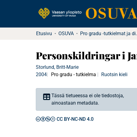
Etusivu
OSUVA
Pro gradu -tu
Personskildringar i 
Storlund, Britt-Marie
2004
Pro gradu - tutkielma
Ruotsin kieli
Tässä tietueessa ei ole tiedostoja,
ainoastaan metadata.
CC BY-NC-ND 4.0