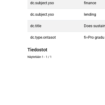
dc.subject.yso
finance
dc.subject.yso
lending
dc.title
Does sustain
dc.type.ontasot
fi=Pro gradu
Tiedostot
Näytetään
1 - 1 / 1