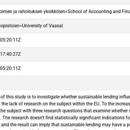
oimen ja rahoituksen yksikkö|en=School of Accounting and Fin
iopisto|en=University of Vaasa|
05:20:11Z
17:40:27Z
05:20:11Z
f this study is to investigate whether sustainable lending influen
s the lack of research on the subject within the EU. To the incr
he subject with three research questions that examine whether 
 The research doesn’t find statistically significant indications
and the result can imply that sustainable lending may have a po