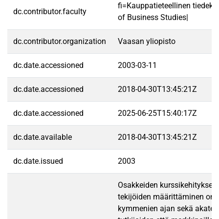
fi=Kauppatieteellinen tiedek
dc.contributor.faculty
of Business Studies|
dc.contributor.organization
Vaasan yliopisto
dc.date.accessioned
2003-03-11
dc.date.accessioned
2018-04-30T13:45:21Z
dc.date.accessioned
2025-06-25T15:40:17Z
dc.date.available
2018-04-30T13:45:21Z
dc.date.issued
2003
Osakkeiden kurssikehitykseen
tekijöiden määrittäminen on o
kymmenien ajan sekä akatee