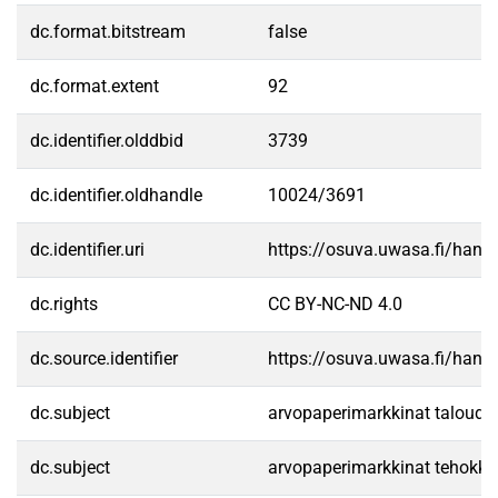
dc.format.bitstream
false
dc.format.extent
92
dc.identifier.olddbid
3739
dc.identifier.oldhandle
10024/3691
dc.identifier.uri
https://osuva.uwasa.fi/han
dc.rights
CC BY-NC-ND 4.0
dc.source.identifier
https://osuva.uwasa.fi/han
dc.subject
arvopaperimarkkinat taloudel
dc.subject
arvopaperimarkkinat tehokk