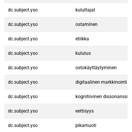
dc.subject.yso
kuluttajat
dc.subject.yso
ostaminen
dc.subject.yso
etiikka
dc.subject.yso
kulutus
dc.subject.yso
ostokäyttäytyminen
dc.subject.yso
digitaalinen markkinointi
dc.subject.yso
kognitiivinen dissonanssi
dc.subject.yso
eettisyys
dc.subject.yso
pikamuoti