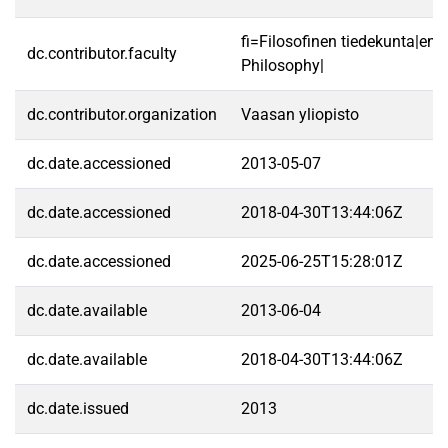
fi=Filosofinen tiedekunta|en=
dc.contributor.faculty
Philosophy|
dc.contributor.organization
Vaasan yliopisto
dc.date.accessioned
2013-05-07
dc.date.accessioned
2018-04-30T13:44:06Z
dc.date.accessioned
2025-06-25T15:28:01Z
dc.date.available
2013-06-04
dc.date.available
2018-04-30T13:44:06Z
dc.date.issued
2013