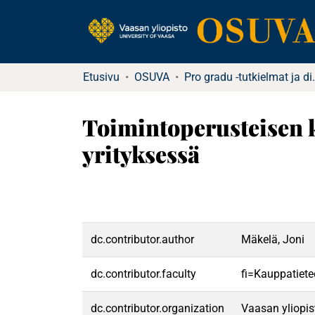
Etusivu
OSUVA
Pro gradu -tu
Toimintoperusteisen 
yrityksessä
dc.contributor.author
Mäkelä, Joni
dc.contributor.faculty
fi=Kauppatiete
dc.contributor.organization
Vaasan yliopis