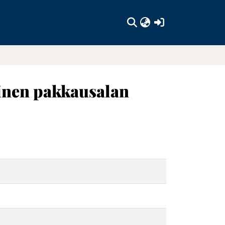
(current)
inen pakkausalan