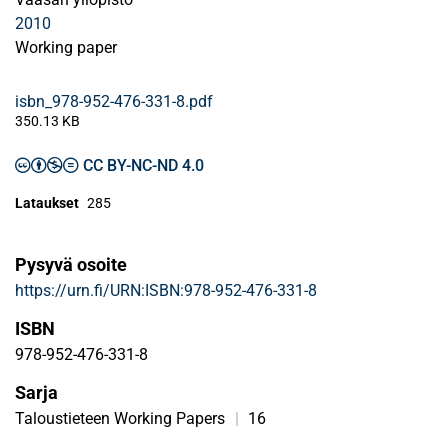
2010
Working paper
isbn_978-952-476-331-8.pdf
350.13 KB
CC BY-NC-ND 4.0
Lataukset
285
Pysyvä osoite
https://urn.fi/URN:ISBN:978-952-476-331-8
ISBN
978-952-476-331-8
Sarja
Taloustieteen Working Papers
|
16