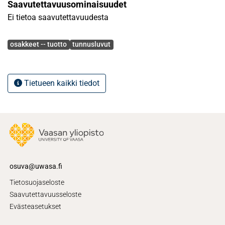
Saavutettavuusominaisuudet
Ei tietoa saavutettavuudesta
Avainsanat
osakkeet -- tuotto
tunnusluvut
Tietueen kaikki tiedot
osuva@uwasa.fi
Tietosuojaseloste
Saavutettavuusseloste
Evästeasetukset