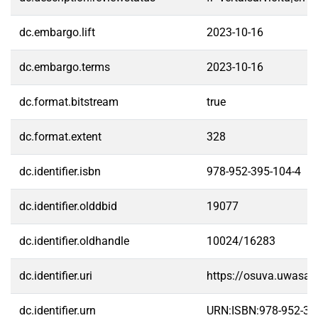
dc.embargo.lift
2023-10-16
dc.embargo.terms
2023-10-16
dc.format.bitstream
true
dc.format.extent
328
dc.identifier.isbn
978-952-395-104-4
dc.identifier.olddbid
19077
dc.identifier.oldhandle
10024/16283
dc.identifier.uri
https://osuva.uwasa.
dc.identifier.urn
URN:ISBN:978-952-39