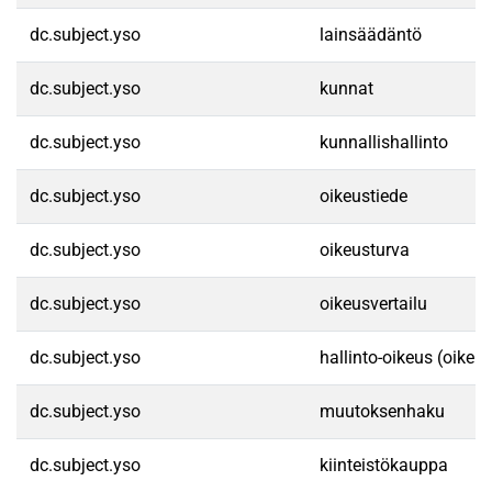
dc.subject.yso
lainsäädäntö
dc.subject.yso
kunnat
dc.subject.yso
kunnallishallinto
dc.subject.yso
oikeustiede
dc.subject.yso
oikeusturva
dc.subject.yso
oikeusvertailu
dc.subject.yso
hallinto-oikeus (oikeu
dc.subject.yso
muutoksenhaku
dc.subject.yso
kiinteistökauppa