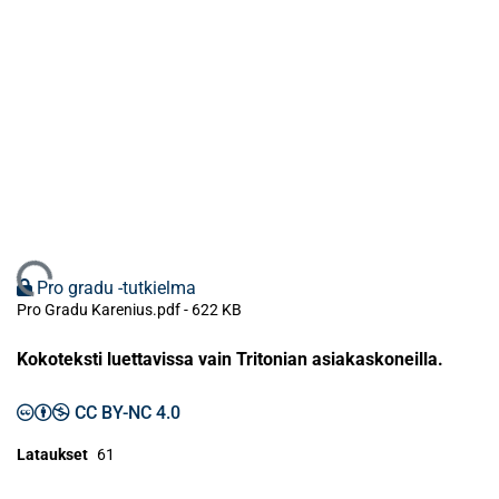
Ladataan...
Pro gradu -tutkielma
Pro Gradu Karenius.pdf -
622 KB
Kokoteksti luettavissa vain Tritonian asiakaskoneilla.
CC BY-NC 4.0
Lataukset
61