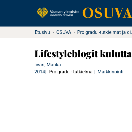
Etusivu
OSUVA
Pro gradu -tutkielma
Lifestyleblogit kulutta
Iivari, Marika
2014
Pro gradu - tutkielma
Markkinointi