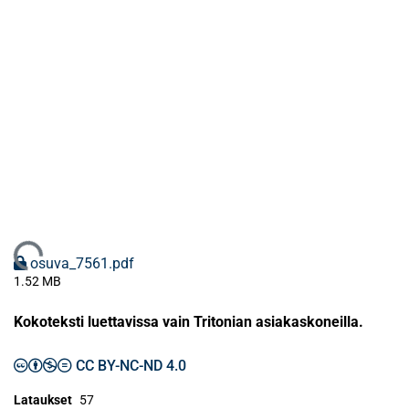
Ladataan...
osuva_7561.pdf
1.52 MB
Kokoteksti luettavissa vain Tritonian asiakaskoneilla.
CC BY-NC-ND 4.0
Lataukset
57