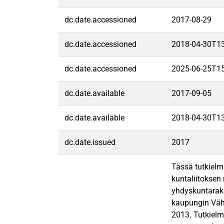
dc.date.accessioned
2017-08-29
dc.date.accessioned
2018-04-30T1
dc.date.accessioned
2025-06-25T1
dc.date.available
2017-09-05
dc.date.available
2018-04-30T1
dc.date.issued
2017
Tässä tutkielm
kuntaliitoksen
yhdyskuntarake
kaupungin Väh
2013. Tutkielma