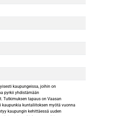
yisesti kaupungeissa, joihin on
ma pyrkii yhdistämään
öt. Tutkimuksen tapaus on Vaasan
 kaupunkia kuntaliitoksen myötä vuonna
iintyy kaupungin kehittäessä uuden