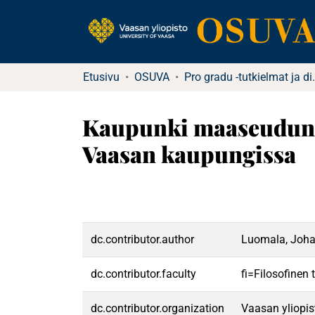
Etusivu
OSUVA
Pro gradu -tu
Kaupunki maaseudun k
Vaasan kaupungissa
dc.contributor.author
Luomala, Joh
dc.contributor.faculty
fi=Filosofinen
dc.contributor.organization
Vaasan yliopis