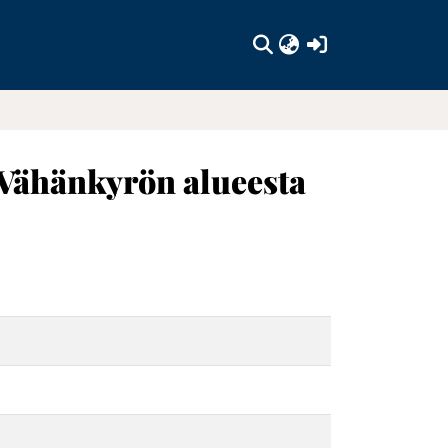
(current)
Vähänkyrön alueesta