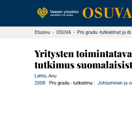
Etusivu
OSUVA
Pro gradu -tutkielma
Yritysten toimintatav
tutkimus suomalaisista
Lehto, Anu
2008
Pro gradu - tutkielma
Johtaminen ja o