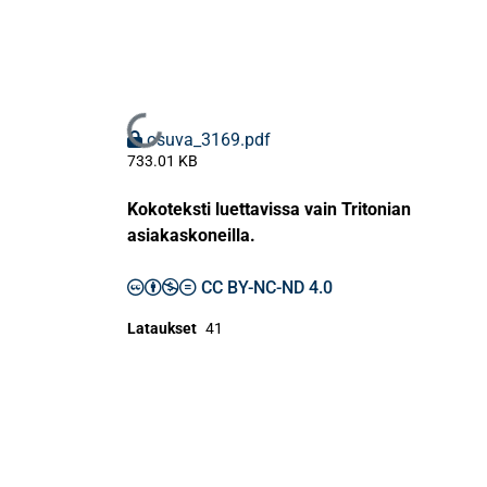
Ladataan...
osuva_3169.pdf
733.01 KB
Kokoteksti luettavissa vain Tritonian
asiakaskoneilla.
CC BY-NC-ND 4.0
Lataukset
41