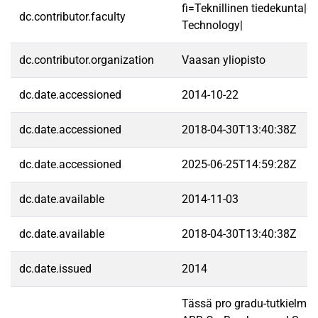
fi=Teknillinen tiedekunta|e
dc.contributor.faculty
Technology|
dc.contributor.organization
Vaasan yliopisto
dc.date.accessioned
2014-10-22
dc.date.accessioned
2018-04-30T13:40:38Z
dc.date.accessioned
2025-06-25T14:59:28Z
dc.date.available
2014-11-03
dc.date.available
2018-04-30T13:40:38Z
dc.date.issued
2014
Tässä pro gradu-tutkielmas