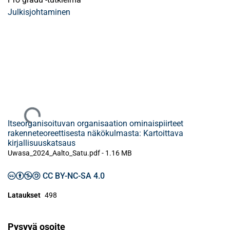
Julkisjohtaminen
Ladataan...
Itseorganisoituvan organisaation ominaispiirteet
rakenneteoreettisesta näkökulmasta: Kartoittava
kirjallisuuskatsaus
Uwasa_2024_Aalto_Satu.pdf -
1.16 MB
CC BY-NC-SA 4.0
Lataukset
498
Pysyvä osoite