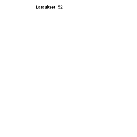
Lataukset
52