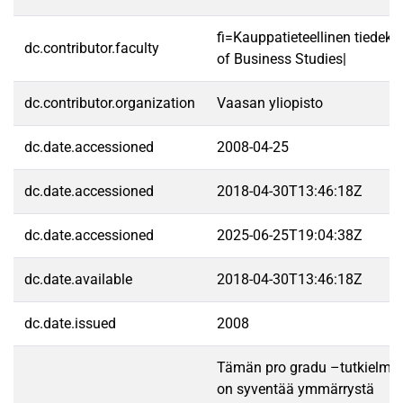
fi=Kauppatieteellinen tiedek
dc.contributor.faculty
of Business Studies|
dc.contributor.organization
Vaasan yliopisto
dc.date.accessioned
2008-04-25
dc.date.accessioned
2018-04-30T13:46:18Z
dc.date.accessioned
2025-06-25T19:04:38Z
dc.date.available
2018-04-30T13:46:18Z
dc.date.issued
2008
Tämän pro gradu –tutkielman
on syventää ymmärrystä