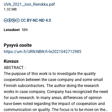
UVA_2021_Joni_Reinikka.pdf
1.32 MB
CC BY-NC-ND 4.0
Lataukset
589
Pysyvä osoite
https://urn.fi/URN:NBN:fi-fe2021042712985
Kuvaus
ABSTRACT :
The purpose of this work is to investigate the quality
cooperation between the case company and some small
Finnish subcontractors. The author doing the research
works in case company. Company has recognized the need
for such research. In many areas, differences of opinion
have been noted regarding the impact of cooperation and
communication on quality. The focus is to be more on the