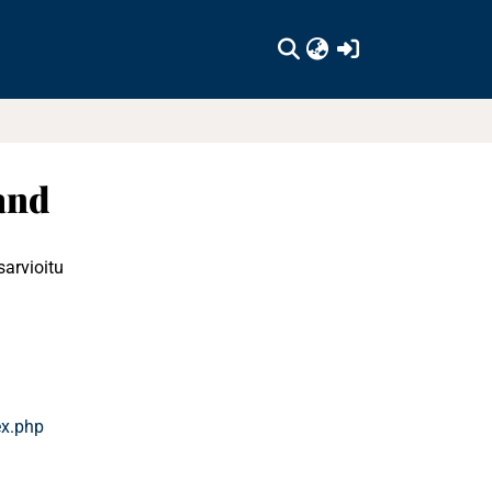
(current)
and
sarvioitu
ex.php