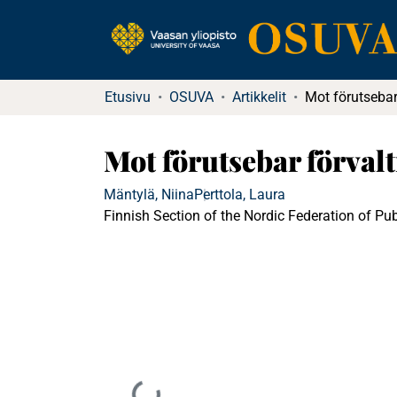
Etusivu
OSUVA
Artikkelit
Mot förutsebar förval
Mäntylä, Niina
Perttola, Laura
Finnish Section of the Nordic Federation of Pu