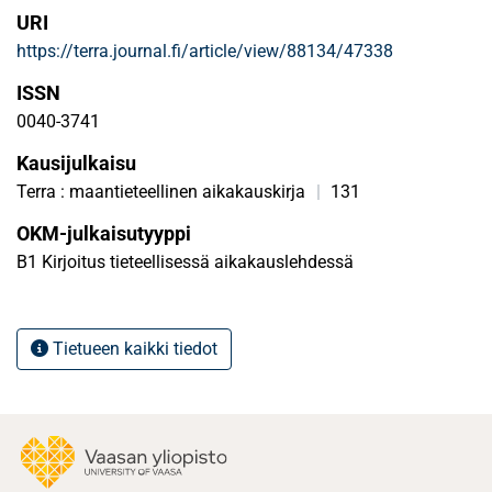
URI
https://terra.journal.fi/article/view/88134/47338
ISSN
0040-3741
Kausijulkaisu
Terra : maantieteellinen aikakauskirja
|
131
OKM-julkaisutyyppi
B1 Kirjoitus tieteellisessä aikakauslehdessä
Tietueen kaikki tiedot