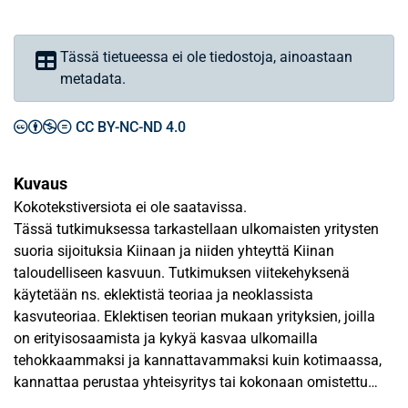
Tässä tietueessa ei ole tiedostoja, ainoastaan
metadata.
CC BY-NC-ND 4.0
Kuvaus
Kokotekstiversiota ei ole saatavissa.
Tässä tutkimuksessa tarkastellaan ulkomaisten yritysten
suoria sijoituksia Kiinaan ja niiden yhteyttä Kiinan
taloudelliseen kasvuun. Tutkimuksen viitekehyksenä
käytetään ns. eklektistä teoriaa ja neoklassista
kasvuteoriaa. Eklektisen teorian mukaan yrityksien, joilla
on erityisosaamista ja kykyä kasvaa ulkomailla
tehokkaammaksi ja kannattavammaksi kuin kotimaassa,
kannattaa perustaa yhteisyritys tai kokonaan omistettu
yritys ulkomaille. Neo-klassinen kasvuteoria selittää