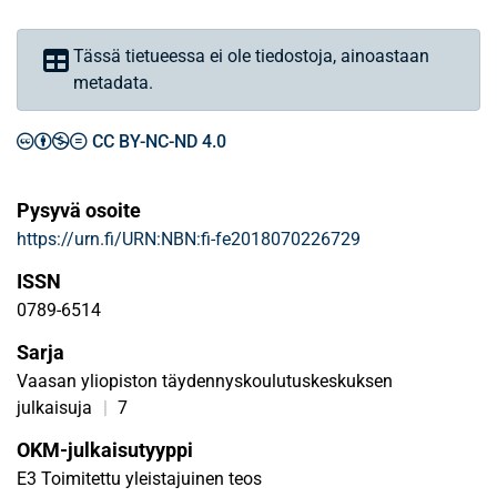
Tässä tietueessa ei ole tiedostoja, ainoastaan
metadata.
CC BY-NC-ND 4.0
Pysyvä osoite
https://urn.fi/URN:NBN:fi-fe2018070226729
ISSN
0789-6514
Sarja
Vaasan yliopiston täydennyskoulutuskeskuksen
julkaisuja
|
7
OKM-julkaisutyyppi
E3 Toimitettu yleistajuinen teos