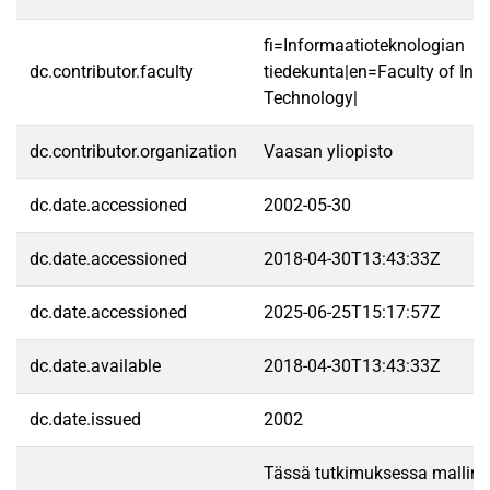
fi=Informaatioteknologian
dc.contributor.faculty
tiedekunta|en=Faculty of Inf
Technology|
dc.contributor.organization
Vaasan yliopisto
dc.date.accessioned
2002-05-30
dc.date.accessioned
2018-04-30T13:43:33Z
dc.date.accessioned
2025-06-25T15:17:57Z
dc.date.available
2018-04-30T13:43:33Z
dc.date.issued
2002
Tässä tutkimuksessa mallin