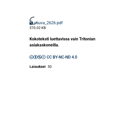
Ladataan...
osuva_2626.pdf
370.02 KB
Kokoteksti luettavissa vain Tritonian
asiakaskoneilla.
CC BY-NC-ND 4.0
Lataukset
50