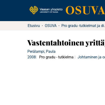
Etusivu
OSUVA
Pro gradu -tutkielma
Vastentahtoinen yritt
Perälampi, Paula
2008
Pro gradu - tutkielma
Johtaminen ja o