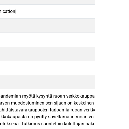
ication|
demian myötä kysyntä ruoan verkkokauppaa kohtaan on kasvanut
arvon muodostuminen sen sijaan on keskeinen teema markkinointi
ittäistavarakauppojen tarjoamia ruoan verkkokauppoja. Tutkimuk
kkokaupasta on pyritty soveltamaan ruoan verkkokauppaympäri
tuksena. Tutkimus suoritettiin kuluttajan näkökulmasta ja tutki