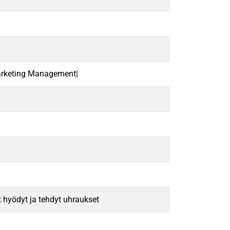
arketing Management|
hyödyt ja tehdyt uhraukset