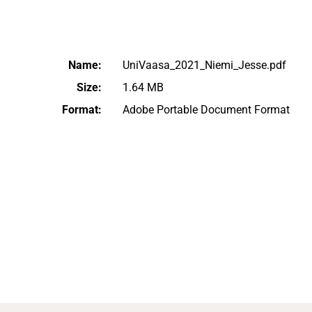
Name:
UniVaasa_2021_Niemi_Jesse.pdf
Size:
1.64 MB
Format:
Adobe Portable Document Format