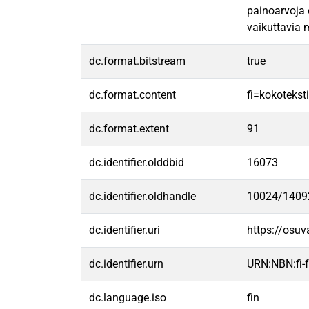
painoarvoja 
vaikuttavia 
dc.format.bitstream
true
dc.format.content
fi=kokoteksti
dc.format.extent
91
dc.identifier.olddbid
16073
dc.identifier.oldhandle
10024/1409
dc.identifier.uri
https://osu
dc.identifier.urn
URN:NBN:fi
dc.language.iso
fin