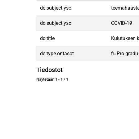
dc.subject.yso
teemahaasta
dc.subject.yso
COVID-19
dc.title
Kulutuksen k
dc.type.ontasot
fi=Pro gradu
Tiedostot
Näytetään
1 - 1 / 1