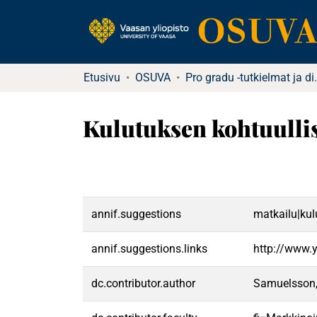
Etusivu
OSUVA
Pro gradu -tu
Kulutuksen kohtuulli
annif.suggestions
matkailu|kul
annif.suggestions.links
http://www.
dc.contributor.author
Samuelsson,