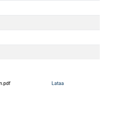
n.pdf
Lataa