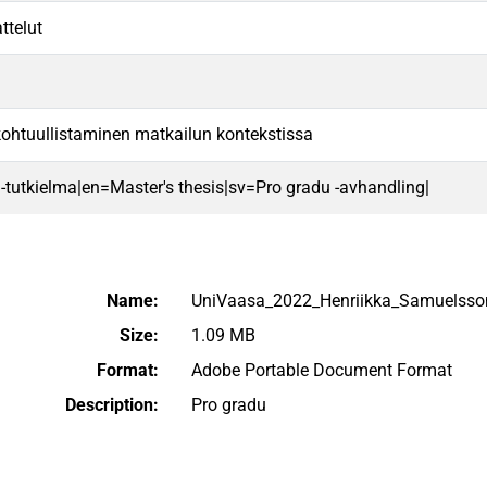
ttelut
ohtuullistaminen matkailun kontekstissa
 -tutkielma|en=Master's thesis|sv=Pro gradu -avhandling|
Name:
UniVaasa_2022_Henriikka_Samuelsso
Size:
1.09 MB
Format:
Adobe Portable Document Format
Description:
Pro gradu