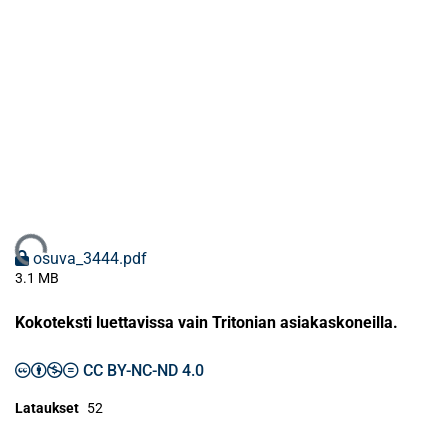
Ladataan...
osuva_3444.pdf
3.1 MB
Kokoteksti luettavissa vain Tritonian asiakaskoneilla.
CC BY-NC-ND 4.0
Lataukset
52