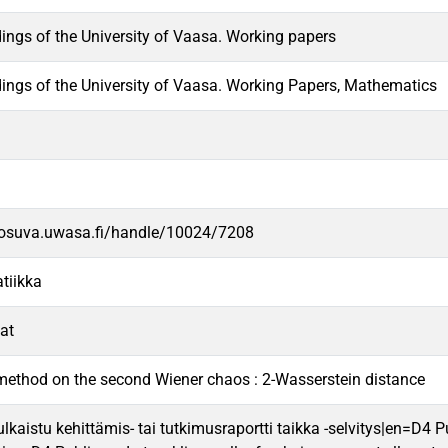
ings of the University of Vaasa. Working papers
ings of the University of Vaasa. Working Papers, Mathematics
/osuva.uwasa.fi/handle/10024/7208
tiikka
at
 method on the second Wiener chaos : 2-Wasserstein distance
ulkaistu kehittämis- tai tutkimusraportti taikka -selvitys|en=D4 