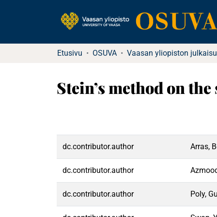
Etusivu
OSUVA
Vaasan yliopiston julkaisu
Stein’s method on the
dc.contributor.author
Arras, 
dc.contributor.author
Azmood
dc.contributor.author
Poly, G