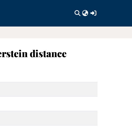
(current)
rstein distance