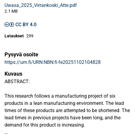
Uwasa_2025_Virrankoski_Atte.pdf
2.1 MB
CC BY 4.0
Lataukset
299
Pysyvä osoite
https://urn.fi/URN:NBN:fi-fe20251102104828
Kuvaus
ABSTRACT:
This research follows a manufacturing project of six
products in a lean manufacturing environment. The lead
times of these products are attempted to be shortened. The
lead times in previous projects have been long, and the
demand for this product is increasing.