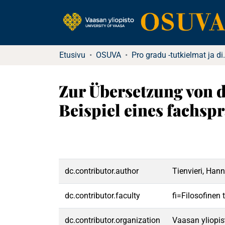
Etusivu
OSUVA
Pro gradu -tu
Zur Übersetzung von 
Beispiel eines fachsp
dc.contributor.author
Tienvieri, Han
dc.contributor.faculty
fi=Filosofinen
dc.contributor.organization
Vaasan yliopis