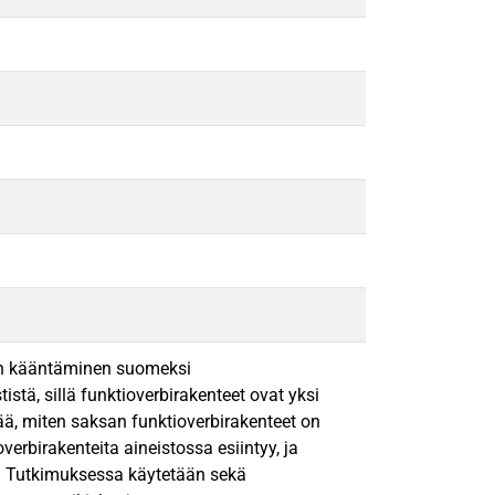
den kääntäminen suomeksi
stä, sillä funktioverbirakenteet ovat yksi
tää, miten saksan funktioverbirakenteet on
verbirakenteita aineistossa esiintyy, ja
a. Tutkimuksessa käytetään sekä