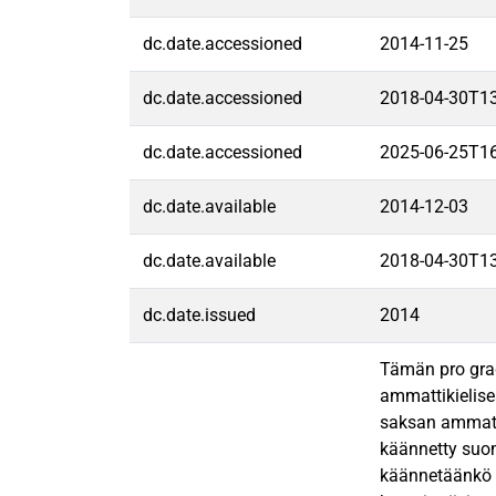
dc.date.accessioned
2014-11-25
dc.date.accessioned
2018-04-30T1
dc.date.accessioned
2025-06-25T1
dc.date.available
2014-12-03
dc.date.available
2018-04-30T1
dc.date.issued
2014
Tämän pro grad
ammattikielises
saksan ammattik
käännetty suome
käännetäänkö y