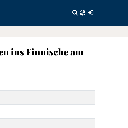
(current)
en ins Finnische am