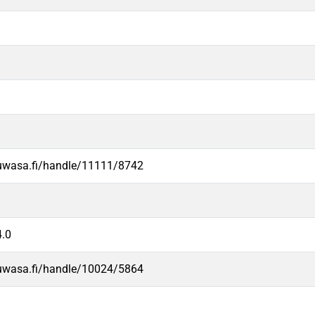
.uwasa.fi/handle/11111/8742
.0
.uwasa.fi/handle/10024/5864