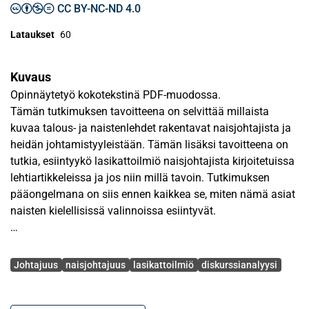
CC BY-NC-ND 4.0
Lataukset
60
Kuvaus
Opinnäytetyö kokotekstinä PDF-muodossa.
Tämän tutkimuksen tavoitteena on selvittää millaista
kuvaa talous- ja naistenlehdet rakentavat naisjohtajista ja
heidän johtamistyyleistään. Tämän lisäksi tavoitteena on
tutkia, esiintyykö lasikattoilmiö naisjohtajista kirjoitetuissa
lehtiartikkeleissa ja jos niin millä tavoin. Tutkimuksen
pääongelmana on siis ennen kaikkea se, miten nämä asiat
naisten kielellisissä valinnoissa esiintyvät.
Tutkimuksen teoriaosuudessa käydään läpi johtajuuden
Avainsanat
erilaisia näkökulmia ja johtamistyylejä sekä
Johtajuus
naisjohtajuus
lasikattoilmiö
diskurssianalyysi
naisjohtajuutta. Lasikattoilmiöön liittyvässä osuudessa
pohditaan syitä ilmiön syntyyn sekä sitä, miten lasikatto