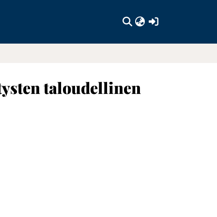
(current)
tysten taloudellinen