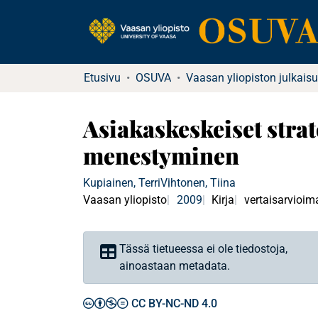
Etusivu
OSUVA
Vaasan yliopiston julkaisu
Asiakaskeskeiset strat
menestyminen
Kupiainen, Terri
Vihtonen, Tiina
Vaasan yliopisto
2009
Kirja
vertaisarvioim
Tässä tietueessa ei ole tiedostoja,
ainoastaan metadata.
CC BY-NC-ND 4.0