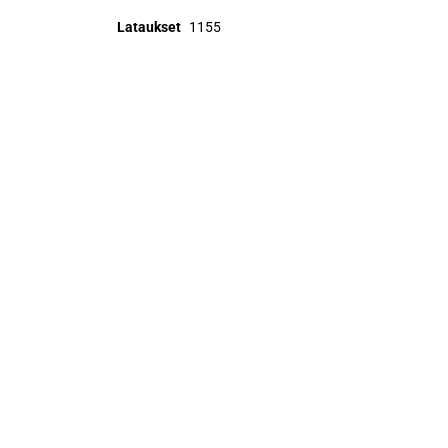
Lataukset
1155