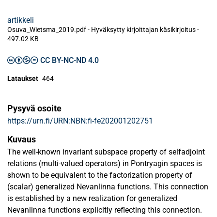
artikkeli
Osuva_Wietsma_2019.pdf -
Hyväksytty kirjoittajan käsikirjoitus
-
497.02 KB
CC BY-NC-ND 4.0
Lataukset
464
Pysyvä osoite
https://urn.fi/URN:NBN:fi-fe202001202751
Kuvaus
The well-known invariant subspace property of selfadjoint
relations (multi-valued operators) in Pontryagin spaces is
shown to be equivalent to the factorization property of
(scalar) generalized Nevanlinna functions. This connection
is established by a new realization for generalized
Nevanlinna functions explicitly reflecting this connection.