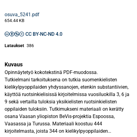
osuva_5241.pdf
654.44 KB
CC BY-NC-ND 4.0
Lataukset
386
Kuvaus
Opinnäytetyö kokotekstinä PDF-muodossa.
Tutkielmani tarkoituksena on tutkia suomenkielisten
kielikylpyoppilaiden yhdyssanojen, etenkin substantiivien,
käyttöä ruotsinkielisissä kirjoitelmissa vuosiluokilla 3, 6 ja
9 sekä vertailla tuloksia yksikielisten ruotsinkielisten
oppilaiden tuloksiin. Tutkimukseni materiaali on kerätty
osana Vaasan yliopiston BeVis-projektia Espoossa,
Vaasassa ja Turussa. Materiaali koostuu 444
kirjoitelmasta, joista 344 on kielikylpyoppilaiden