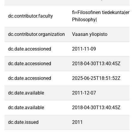
fi=Filosofinen tiedekunta|en=
dc.contributor.faculty
Philosophy|
dc.contributor.organization
Vaasan yliopisto
dc.date.accessioned
2011-11-09
dc.date.accessioned
2018-04-30T13:40:45Z
dc.date.accessioned
2025-06-25T18:51:52Z
dc.date.available
2011-12-07
dc.date.available
2018-04-30T13:40:45Z
dc.date.issued
2011