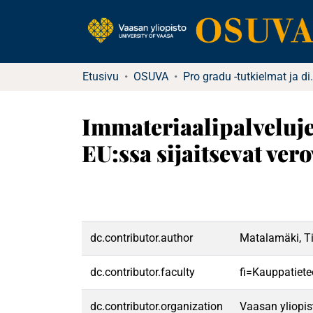
Etusivu
OSUVA
Pro gradu -tutkielma
Immateriaalipalveluje
EU:ssa sijaitsevat vero
dc.contributor.author
Matalamäki, T
dc.contributor.faculty
fi=Kauppatiete
dc.contributor.organization
Vaasan yliopis