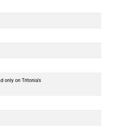
d only on Tritonia's