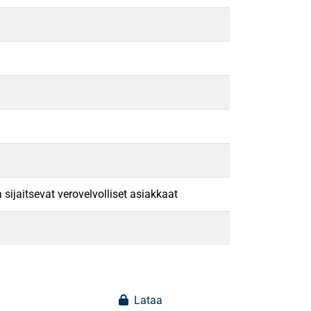
sijaitsevat verovelvolliset asiakkaat
Lataa