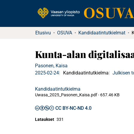
Etusivu
OSUVA
Kandidaatintutkielmat
Kunta-alan digitalisa
Pasonen, Kaisa
2025-02-24
Kandidaatintutkielma
Julkisen 
Kandidaatintutkielma
Uwasa_2025_Pasonen_Kaisa.pdf -
657.46 KB
CC BY-NC-ND 4.0
Lataukset
331